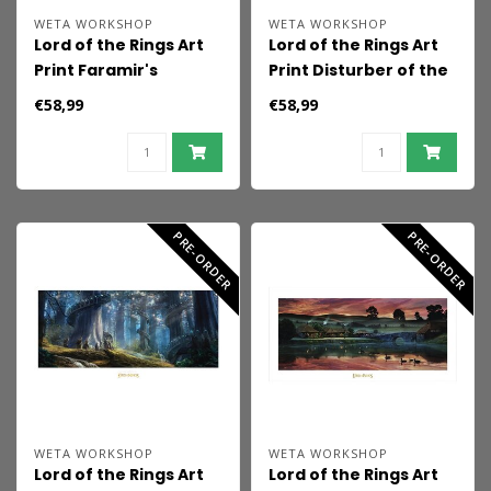
WETA WORKSHOP
WETA WORKSHOP
Lord of the Rings Art
Lord of the Rings Art
Print Faramir's
Print Disturber of the
Charge 59 x 30 cm
Peace 59 x 30 cm
€58,99
€58,99
PRE-ORDER
PRE-ORDER
WETA WORKSHOP
WETA WORKSHOP
Lord of the Rings Art
Lord of the Rings Art