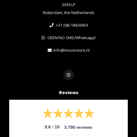
3039 LP
Rotterdam, the Netherlands
+31 (0)6 18426954
GEEN/NO SMS/Whatsapp!
info@moviestore.nl
Reviews
/
9.6
10
3.790 reviews