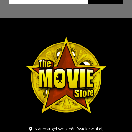
Statensingel 52c (Géén fysieke winkel)