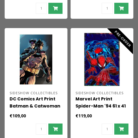
PRE-ORDER
SIDESHOW COLLECTIBLES
SIDESHOW COLLECTIBLES
DC Comics Art Print
Marvel Art Print
Batman & Catwoman
Spider-Man '94 61 x 41
61 x 41 cm - unframed
cm - unframed
€109,00
€119,00