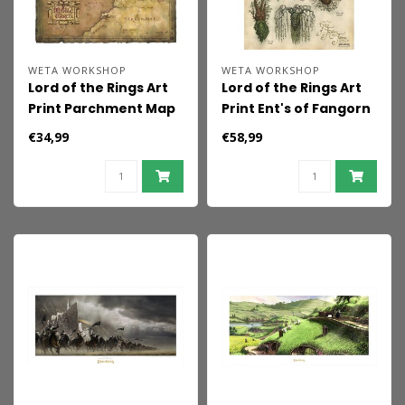
WETA WORKSHOP
WETA WORKSHOP
Lord of the Rings Art
Lord of the Rings Art
Print Parchment Map
Print Ent's of Fangorn
of Middle-earth 59 x
Forest 59 x 30 cm
€34,99
€58,99
30 cm