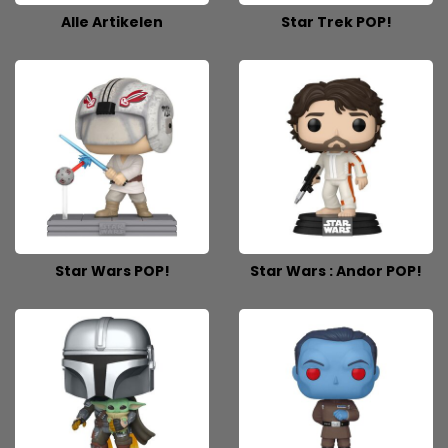
Alle Artikelen
Star Trek POP!
Star Wars POP!
Star Wars : Andor POP!