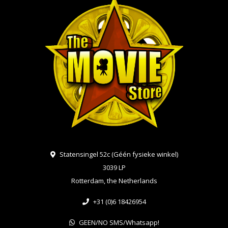
Statensingel 52c (Géén fysieke winkel)
3039 LP
Rotterdam, the Netherlands
+31 (0)6 18426954
GEEN/NO SMS/Whatsapp!