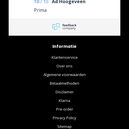
10
/
10
Ad Hoogeveen
Prima
Informatie
Klantenservice
Over ons
Algemene voorwaarden
Betaalmethoden
Disclaimer
Klarna
Pre-order
Privacy Policy
Sitemap