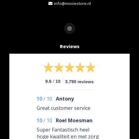
info@moviestore.nl
Reviews
/
9.6
10
3.790 reviews
10
/
10
Antony
Great customer service
10
/
10
Roel Moesman
Super Fantastisch heel
hoge kwaliteit en met zorg