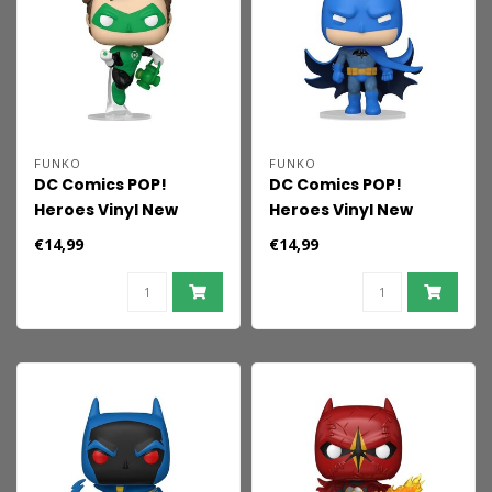
FUNKO
FUNKO
DC Comics POP!
DC Comics POP!
Heroes Vinyl New
Heroes Vinyl New
Classics - Green
Classics - Batman 9
€14,99
€14,99
Lantern 9 cm
cm