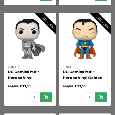
SALE -20%
SALE -20%
FUNKO
FUNKO
DC Comics POP!
DC Comics POP!
Heroes Vinyl
Heroes Vinyl Golden
Superman '50 9 cm
Age Superman 9 cm
€11,99
€11,99
€14,99
€14,99