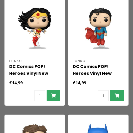
FUNKO
FUNKO
DC Comics POP!
DC Comics POP!
Heroes Vinyl New
Heroes Vinyl New
Classics - Wonder
Classics - Superman 9
€14,99
€14,99
Woman 9 cm
cm