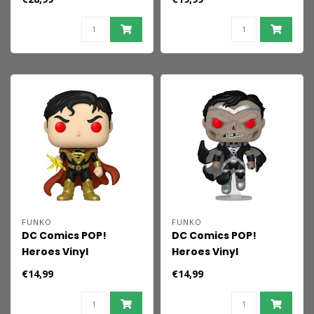
FUNKO
FUNKO
DC Comics POP!
DC Comics POP!
Heroes Vinyl
Heroes Vinyl
Superman Fall of
Superman Blackest
€14,99
€14,99
Sinestro 9 cm
Night 9 cm