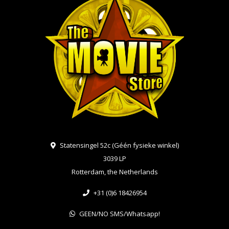
Statensingel 52c (Géén fysieke winkel)
3039 LP
Rotterdam, the Netherlands
+31 (0)6 18426954
GEEN/NO SMS/Whatsapp!