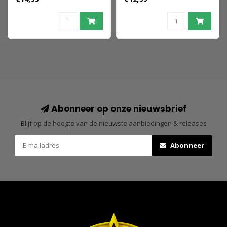
Pack Catwoman 2,5
cm
Abonneer op onze nieuwsbrief
Blijf op de hoogte van de nieuwste aanbiedingen & releases
Abonneer