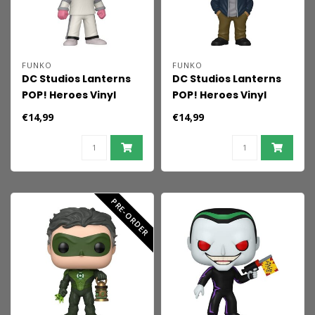
FUNKO
FUNKO
DC Studios Lanterns
DC Studios Lanterns
POP! Heroes Vinyl
POP! Heroes Vinyl
Figure Sinestro 9 cm
Figure Jon Stewart 9
€14,99
€14,99
cm
PRE-ORDER