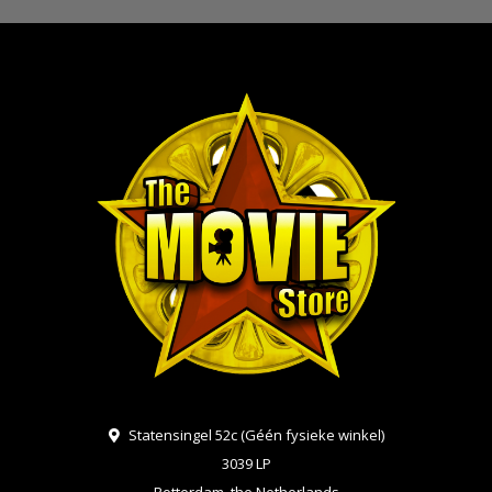
Statensingel 52c (Géén fysieke winkel)
3039 LP
Rotterdam, the Netherlands