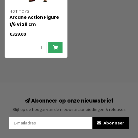
HOT TOYS
Arcane Action Figure
1/6 Vi 28 cm
€329,00
Abonneer op onze nieuwsbrief
Blijf op de hoogte van de nieuwste aanbiedingen & releases
Abonneer