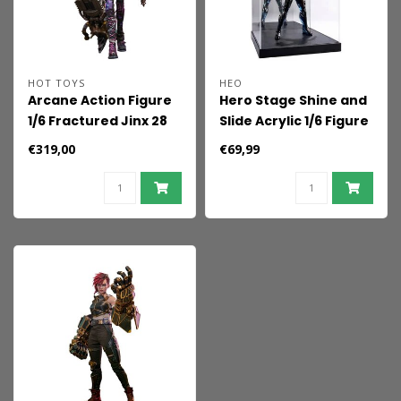
HOT TOYS
HEO
Arcane Action Figure
Hero Stage Shine and
1/6 Fractured Jinx 28
Slide Acrylic 1/6 Figure
cm
Display Case
€319,00
€69,99