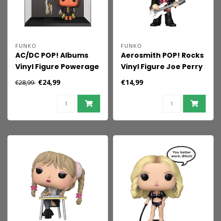
FUNKO
FUNKO
AC/DC POP! Albums
Aerosmith POP! Rocks
Vinyl Figure Powerage
Vinyl Figure Joe Perry
9 cm
9 cm
€24,99
€14,99
€28,99