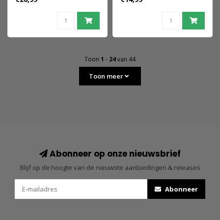
Toon
1
-
24
van 44
Toon meer
Abonneer op onze nieuwsbrief
Blijf op de hoogte van de nieuwste aanbiedingen & releases
Abonneer