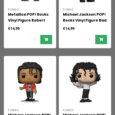
FUNKO
FUNKO
Metallica POP! Rocks
Michael Jackson POP!
Vinyl Figure Robert
Rocks Vinyl Figure Bad
(72 Seasons) 9 cm
Tour (MT) 9 cm
€14,99
€14,99
FUNKO
FUNKO