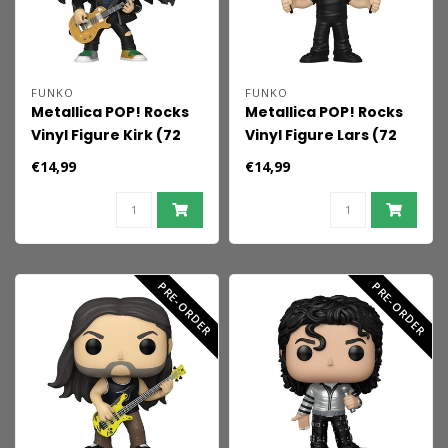
FUNKO
FUNKO
Metallica POP! Rocks
Metallica POP! Rocks
Vinyl Figure Kirk (72
Vinyl Figure Lars (72
Seasons) 9 cm
Seasons) 9 cm
€14,99
€14,99
PRE-ORDER
PRE-ORDER