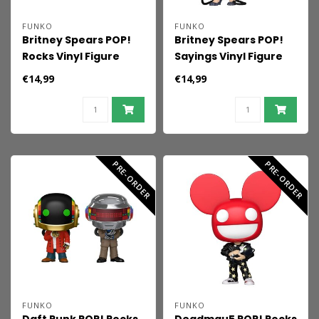
FUNKO
FUNKO
Britney Spears POP!
Britney Spears POP!
Rocks Vinyl Figure
Sayings Vinyl Figure
Baby OMT 9 cm
You Better Work 9 cm
€14,99
€14,99
PRE-ORDER
PRE-ORDER
FUNKO
FUNKO