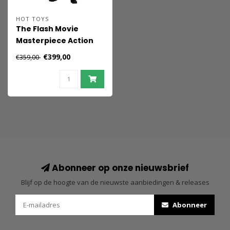
HOT TOYS
The Flash Movie
Masterpiece Action
Figure 1/6 Batman
€399,00
€359,00
(Modern Suit) 30 cm
Abonneer op onze nieuwsbrief
Blijf op de hoogte van de nieuwste aanbiedingen & releases
Abonneer