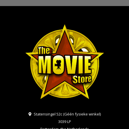
Statensingel 52c (Géén fysieke winkel)
3039 LP
Rotterdam, the Netherlands