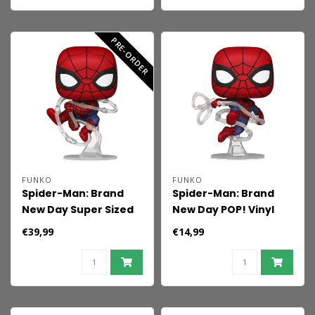
PRE-ORDER
FUNKO
FUNKO
Spider-Man: Brand
Spider-Man: Brand
New Day Super Sized
New Day POP! Vinyl
Jumbo POP! Vinyl
Figure Spider-Man 9
€39,99
€14,99
Figure Spider-Man 25
cm
cm