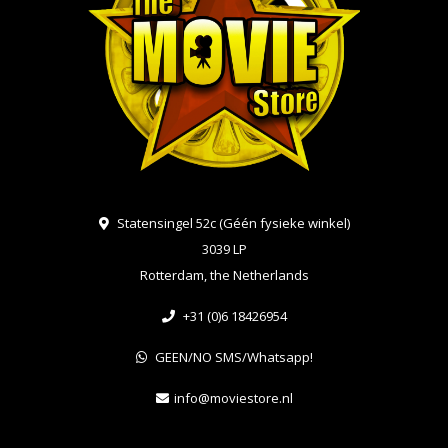
Statensingel 52c (Géén fysieke winkel)
3039 LP
Rotterdam, the Netherlands
+31 (0)6 18426954
GEEN/NO SMS/Whatsapp!
info@moviestore.nl