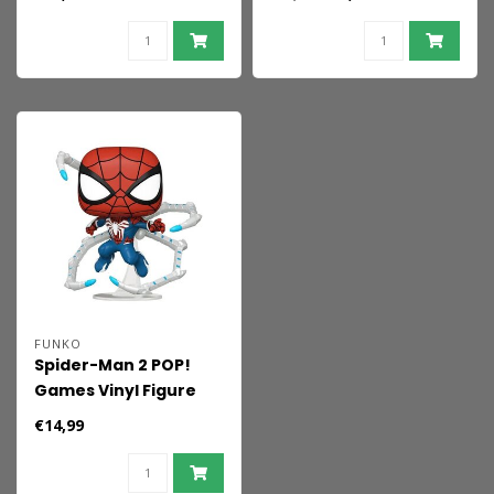
Superior Spider-Man
MJ 15 cm
15 cm
FUNKO
Spider-Man 2 POP!
Games Vinyl Figure
Peter Parker Suit 9 cm
€14,99