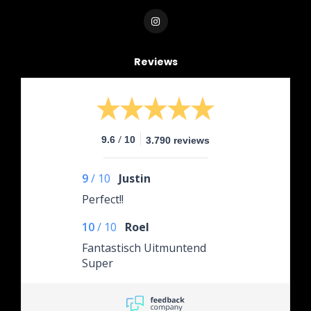
Reviews
/
9.6
10
3.790 reviews
9
/
10
Justin
Perfect!!
10
/
10
Roel
Fantastisch Uitmuntend
Super