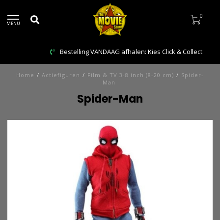
0
MENU
Bestelling VANDAAG afhalen: Kies Click & Collect
Home
/
Actiefiguren
/
Film & TV 3-8 inch (8-20 cm)
/
Spider-
Man
Spider-Man