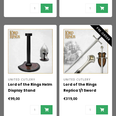
Infantry Sword 120 cm
PRE-ORDER
UNITED CUTLERY
UNITED CUTLERY
Lord of the Rings Helm
Lord of the Rings
Display Stand
Replica 1/1 Sword
Narsil 134 cm
€99,00
€319,00