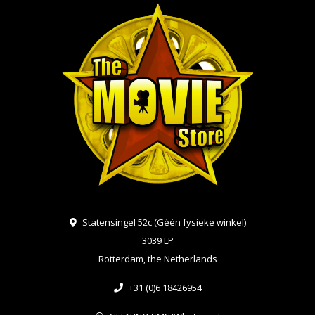
Statensingel 52c (Géén fysieke winkel)
3039 LP
Rotterdam, the Netherlands
+31 (0)6 18426954