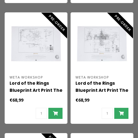
PRE-ORDER
PRE-ORDER
WETA WORKSHOP
WETA WORKSHOP
Lord of the Rings
Lord of the Rings
Blueprint Art Print The
Blueprint Art Print The
Grey Havens 59 x 42
Stable of Edoras 59 x
€68,99
€68,99
cm
42 cm