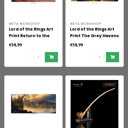
WETA WORKSHOP
WETA WORKSHOP
Lord of the Rings Art
Lord of the Rings Art
Print Return to the
Print The Grey Havens
Green Dragon Inn 59 x
59 x 30 cm
€58,99
€58,99
42 cm