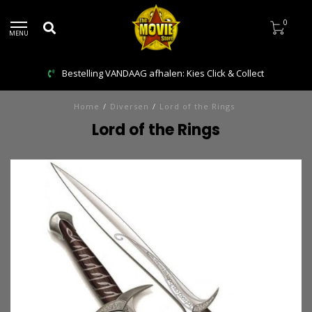
0
MENU
Bestelling VANDAAG afhalen: Kies Click & Collect
Home
/
Diversen
/
Lord of the Rings
Lord of the Rings