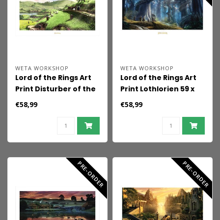
WETA WORKSHOP
WETA WORKSHOP
Lord of the Rings Art
Lord of the Rings Art
Print Disturber of the
Print Lothlorien 59 x
Peace 59 x 30 cm
30 cm
€58,99
€58,99
PRE-ORDER
PRE-ORDER