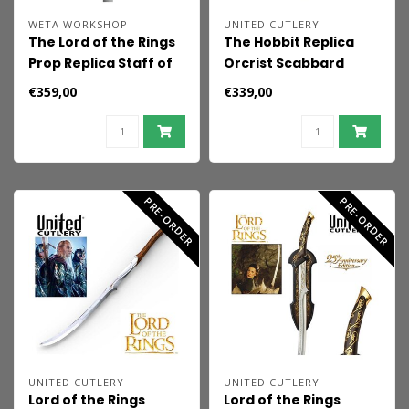
WETA WORKSHOP
UNITED CUTLERY
The Lord of the Rings
The Hobbit Replica
Prop Replica Staff of
Orcrist Scabbard
Gandalf the White 191
€359,00
€339,00
cm
PRE-ORDER
PRE-ORDER
UNITED CUTLERY
UNITED CUTLERY
Lord of the Rings
Lord of the Rings