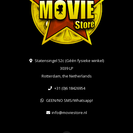
Statensingel 52c (Géén fysieke winkel)
3039 LP
Rotterdam, the Netherlands
+31 (0)6 18426954
GEEN/NO SMS/Whatsapp!
info@moviestore.nl