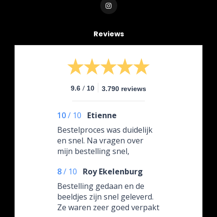
Reviews
/
9.6
10
3.790 reviews
10
/
10
Etienne
Bestelproces was duidelijk
en snel. Na vragen over
mijn bestelling snel,
professioneel en uiterst
8
/
10
Roy Ekelenburg
vriendelijk te woord
gestaan met de juiste
Bestelling gedaan en de
informatie. Het product was
beeldjes zijn snel geleverd.
uiterst netjes verpakt,
Ze waren zeer goed verpakt
waarvoor complimenten!