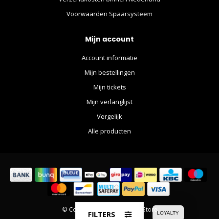
Voorwaarden Spaarsysteem
Mijn account
Account informatie
Mijn bestellingen
Mijn tickets
Mijn verlanglijst
Vergelijk
Alle producten
© Copyright 2026 The Movie Store
FILTERS
LOYALTY