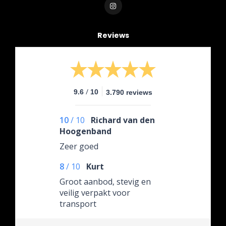
Reviews
/
9.6
10
3.790 reviews
10
/
10
Richard van den
Hoogenband
Zeer goed
8
/
10
Kurt
Groot aanbod, stevig en
veilig verpakt voor
transport