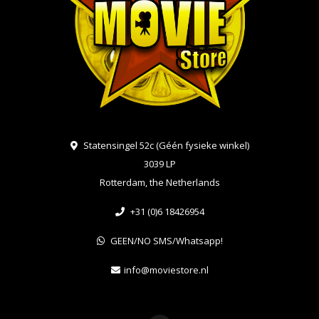
Statensingel 52c (Géén fysieke winkel)
3039 LP
Rotterdam, the Netherlands
+31 (0)6 18426954
GEEN/NO SMS/Whatsapp!
info@moviestore.nl