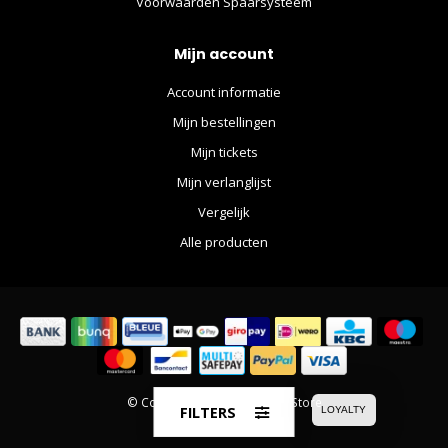
Voorwaarden Spaarsysteem
Mijn account
Account informatie
Mijn bestellingen
Mijn tickets
Mijn verlanglijst
Vergelijk
Alle producten
© Copyright 2026 The Movie Store
FILTERS
LOYALTY