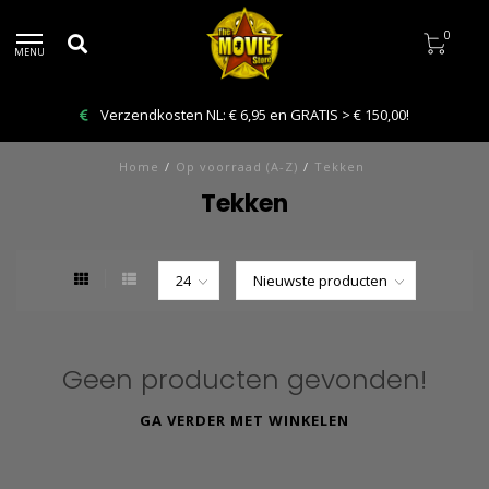
0
MENU
Verzendkosten NL: € 6,95 en GRATIS > € 150,00!
Home
/
Op voorraad (A-Z)
/
Tekken
Tekken
Geen producten gevonden!
GA VERDER MET WINKELEN