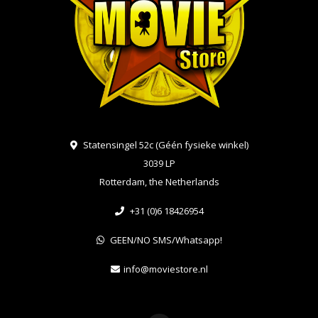
Statensingel 52c (Géén fysieke winkel)
3039 LP
Rotterdam, the Netherlands
+31 (0)6 18426954
GEEN/NO SMS/Whatsapp!
info@moviestore.nl