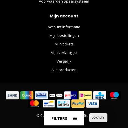
Voorwaarden Spaarsysteem
Mijn account
Account informatie
Mijn bestellingen
Mijn tickets
Mijn verlanglijst
Vergelijk
Alle producten
© Copyright 2026 The Movie Store
FILTERS
LOYALTY