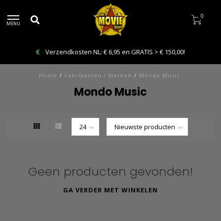
0
MENU
Verzendkosten NL: € 6,95 en GRATIS > € 150,00!
Home
/
Fabrikanten / Merken
/
Mondo Music
Mondo Music
Geen producten gevonden!
GA VERDER MET WINKELEN