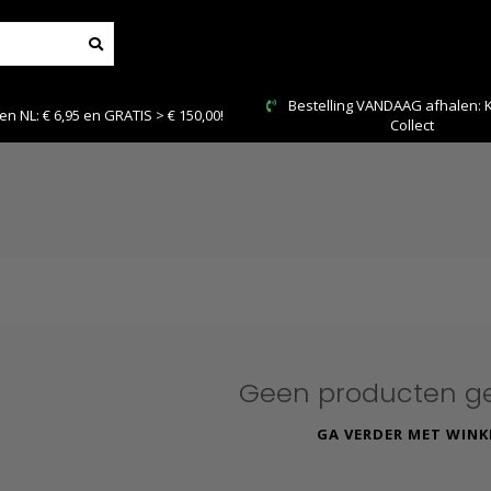
Bestelling VANDAAG afhalen: Ki
 NL: € 6,95 en GRATIS > € 150,00!
Collect
Geen producten g
GA VERDER MET WINK