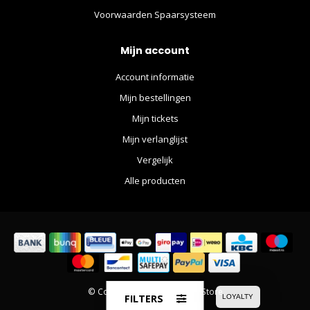
Voorwaarden Spaarsysteem
Mijn account
Account informatie
Mijn bestellingen
Mijn tickets
Mijn verlanglijst
Vergelijk
Alle producten
© Copyright 2026 The Movie Store
FILTERS
LOYALTY