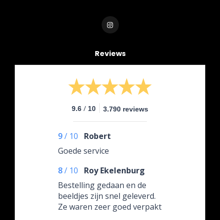
Reviews
/
9.6
10
3.790 reviews
9
/
10
Robert
Goede service
8
/
10
Roy Ekelenburg
Bestelling gedaan en de
beeldjes zijn snel geleverd.
Ze waren zeer goed verpakt
en was zelfs voorzien van