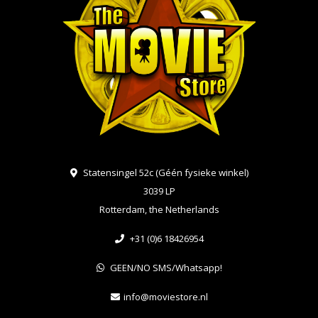
Statensingel 52c (Géén fysieke winkel)
3039 LP
Rotterdam, the Netherlands
+31 (0)6 18426954
GEEN/NO SMS/Whatsapp!
info@moviestore.nl