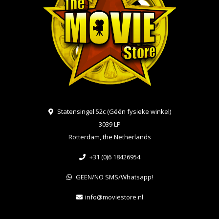
Statensingel 52c (Géén fysieke winkel)
3039 LP
Rotterdam, the Netherlands
+31 (0)6 18426954
GEEN/NO SMS/Whatsapp!
info@moviestore.nl