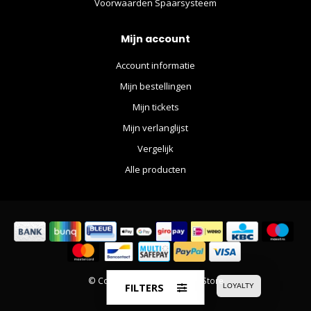
Voorwaarden Spaarsysteem
Mijn account
Account informatie
Mijn bestellingen
Mijn tickets
Mijn verlanglijst
Vergelijk
Alle producten
© Copyright 2026 The Movie Store
FILTERS
LOYALTY