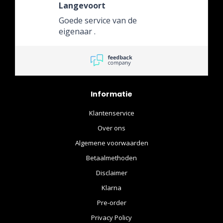
Langevoort
Goede service van de
eigenaar .
Informatie
Klantenservice
Over ons
Algemene voorwaarden
Betaalmethoden
Disclaimer
Klarna
Pre-order
Privacy Policy