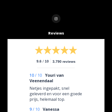
Reviews
/
9.6
10
3.790 reviews
10
/
10
Youri van
Veenendaal
Netjes ingepakt, snel
geleverd en voor een goede
prijs, helemaal top.
9
/
10
Vanessa