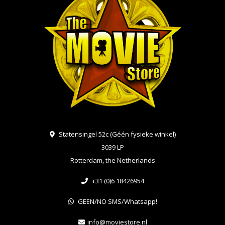
Statensingel 52c (Géén fysieke winkel)
3039 LP
Rotterdam, the Netherlands
+31 (0)6 18426954
GEEN/NO SMS/Whatsapp!
info@moviestore.nl