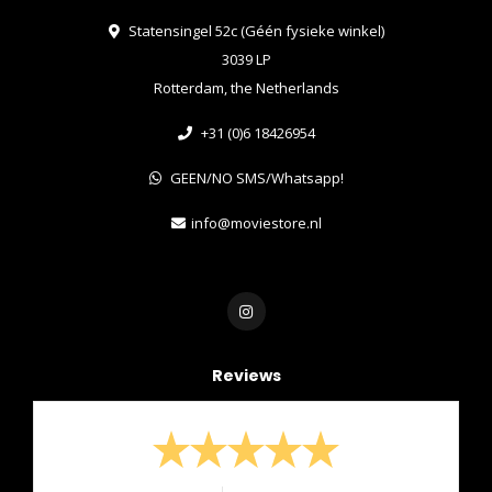
Statensingel 52c (Géén fysieke winkel)
3039 LP
Rotterdam, the Netherlands
+31 (0)6 18426954
GEEN/NO SMS/Whatsapp!
info@moviestore.nl
Reviews