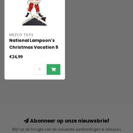
MEZCO TOYS
National Lampoon's
Christmas Vacation 5
Points Action Figures
€24,99
10 cm Style 1
Abonneer op onze nieuwsbrief
Blijf op de hoogte van de nieuwste aanbiedingen & releases