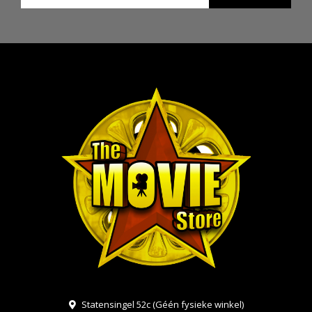
Statensingel 52c (Géén fysieke winkel)