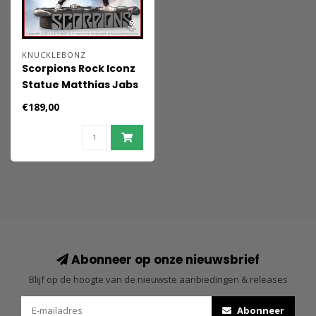
KNUCKLEBONZ
Scorpions Rock Iconz
Statue Matthias Jabs
Limited Edition 22 cm
€189,00
Abonneer op onze nieuwsbrief
Blijf op de hoogte van de nieuwste aanbiedingen & releases
Abonneer