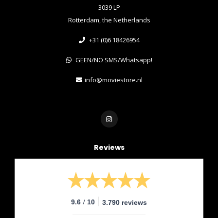
3039 LP
Rotterdam, the Netherlands
+31 (0)6 18426954
GEEN/NO SMS/Whatsapp!
info@moviestore.nl
Reviews
/
9.6
10
3.790 reviews