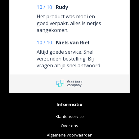
10
/
10
Rudy
Het product was mooi en
goed verpakt, alles is netjes
aangekomen.
10
/
10
Niels van Riel
Altijd goede service. Snel
verzonden bestelling. Bij
vragen altijd snel antwoord.
Informatie
Klantenservice
Over ons
Algemene voorwaarden