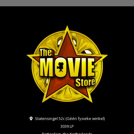
Statensingel 52c (Géén fysieke winkel)
3039 LP
Rotterdam, the Netherlands