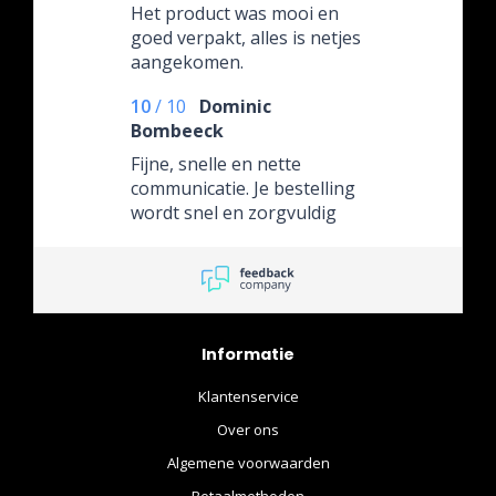
Het product was mooi en
goed verpakt, alles is netjes
aangekomen.
10
/
10
Dominic
Bombeeck
Fijne, snelle en nette
communicatie. Je bestelling
wordt snel en zorgvuldig
verzonden.
Informatie
Klantenservice
Over ons
Algemene voorwaarden
Betaalmethoden