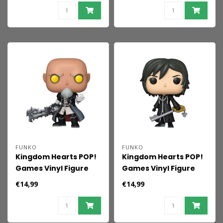
FUNKO
FUNKO
Kingdom Hearts POP!
Kingdom Hearts POP!
Games Vinyl Figure
Games Vinyl Figure
Xehonort w/Blade 9
Xion w/ Keybladel 9
€14,99
€14,99
cm
cm