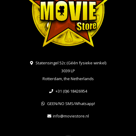
Statensingel 52c (Géén fysieke winkel)
3039 LP
Rotterdam, the Netherlands
+31 (0)6 18426954
GEEN/NO SMS/Whatsapp!
info@moviestore.nl