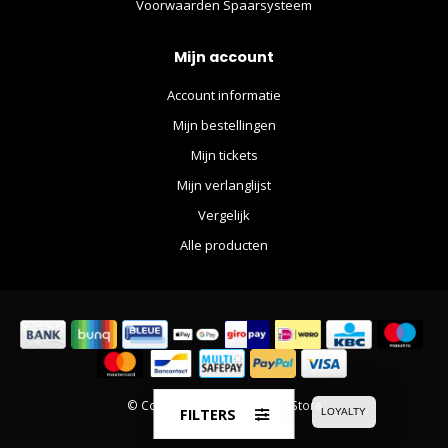
Voorwaarden Spaarsysteem
Mijn account
Account informatie
Mijn bestellingen
Mijn tickets
Mijn verlanglijst
Vergelijk
Alle producten
© Copyright 2026 The Movie Store
FILTERS
LOYALTY