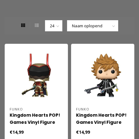
FUNKO
FUNKO
Kingdom Hearts POP!
Kingdom Hearts POP!
Games Vinyl Figure
Games Vinyl Figure
Lingering Will 9 cm
Roxas w/Keyblades 9
€14,99
€14,99
cm