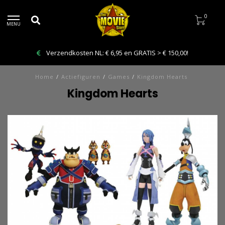
0
MENU
Verzendkosten NL: € 6,95 en GRATIS > € 150,00!
Home
/
Actiefiguren
/
Games
/
Kingdom Hearts
Kingdom Hearts