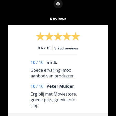
Reviews
/
9.6
10
3.790 reviews
10
/
10
mr.S.
Goede ervaring, mooi
aanbod van producten.
10
/
10
Peter Mulder
Erg blij met Moviestore,
goede prijs, goede info.
Top.