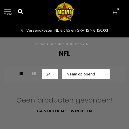
0
MENU
Verzendkosten NL: € 6,95 en GRATIS > € 150,00!
Home
/
Beelden & Bustes
/
NFL
NFL
Geen producten gevonden!
GA VERDER MET WINKELEN