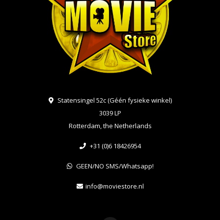
Statensingel 52c (Géén fysieke winkel)
3039 LP
Rotterdam, the Netherlands
+31 (0)6 18426954
GEEN/NO SMS/Whatsapp!
info@moviestore.nl