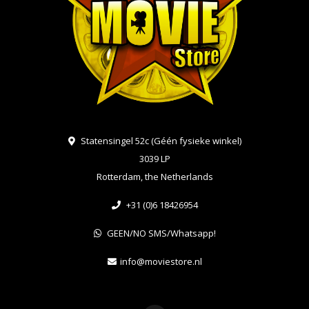
Statensingel 52c (Géén fysieke winkel)
3039 LP
Rotterdam, the Netherlands
+31 (0)6 18426954
GEEN/NO SMS/Whatsapp!
info@moviestore.nl