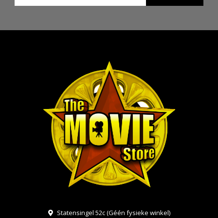
Statensingel 52c (Géén fysieke winkel)