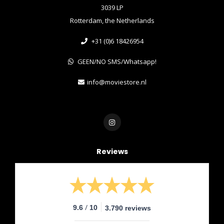
3039 LP
Rotterdam, the Netherlands
+31 (0)6 18426954
GEEN/NO SMS/Whatsapp!
info@moviestore.nl
Reviews
/
9.6
10
3.790 reviews