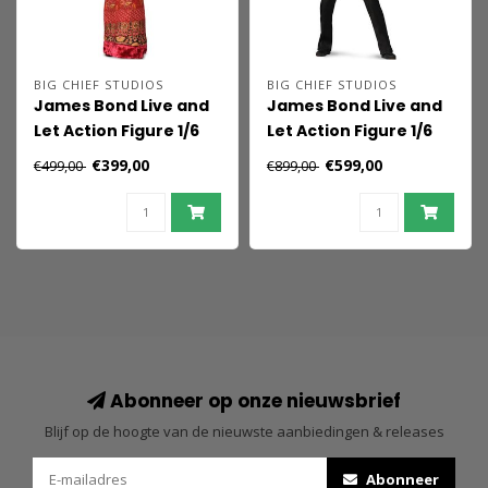
BIG CHIEF STUDIOS
BIG CHIEF STUDIOS
James Bond Live and
James Bond Live and
Let Action Figure 1/6
Let Action Figure 1/6
Solitaire 30 cm
James Bond 30 cm
€399,00
€599,00
€499,00
€899,00
Abonneer op onze nieuwsbrief
Blijf op de hoogte van de nieuwste aanbiedingen & releases
Abonneer