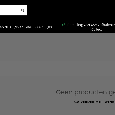
Bestelling VANDAAG afhalen: Kies Click &
TIS > € 150,00!
Collect
Geen producten g
GA VERDER MET WINK