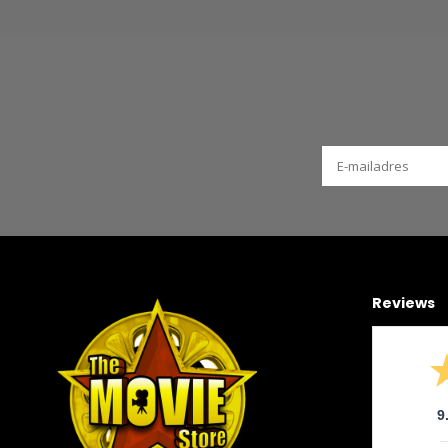
Reviews
9