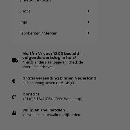
Vinyl Soundtracks
Shops
Prijs
Fabrikanten / Merken
Ma t/m Vr voor 12:00 besteld =
volgende werkdag in huis*
*Tenzij anders aangegeven, check de
levertijd hierboven!
Gratis verzending binnen Nederland
Bij besteding boven de € 149,00
Contact
+31 (0)6-18426954 (Géén Whatsapp)
Veilig en snel betalen
Verschillende betaalmogelijkheden