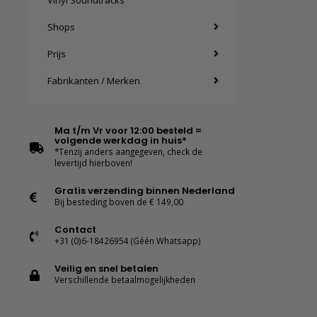
Vinyl Soundtracks
Shops
Prijs
Fabrikanten / Merken
Ma t/m Vr voor 12:00 besteld =
volgende werkdag in huis*
*Tenzij anders aangegeven, check de
levertijd hierboven!
Gratis verzending binnen Nederland
Bij besteding boven de € 149,00
Contact
+31 (0)6-18426954 (Géén Whatsapp)
Veilig en snel betalen
Verschillende betaalmogelijkheden