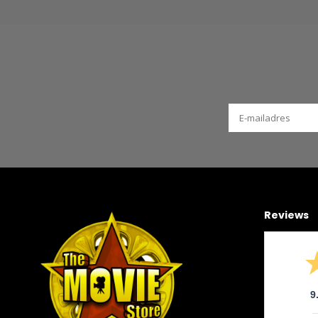
Reviews
9