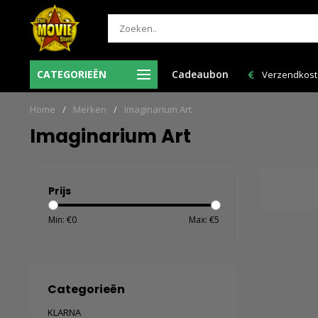
de
Bestelli
CATEGORIEËN
Cadeaubon
Verzendkosten NL: € 6,95 en GRATIS > € 150,00!
Home
/
Merken
/
Imaginarium Art
Imaginarium Art
Prijs
Min: €
0
Max: €
5
Categorieën
KLARNA