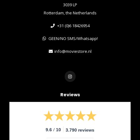
3039 LP
Rotterdam, the Netherlands
+31 (0)6 18426954
GEEN/NO SMS/Whatsapp!
info@moviestore.nl
Reviews
/
9.6
10
3.790 reviews