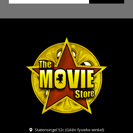
Statensingel 52c (Géén fysieke winkel)