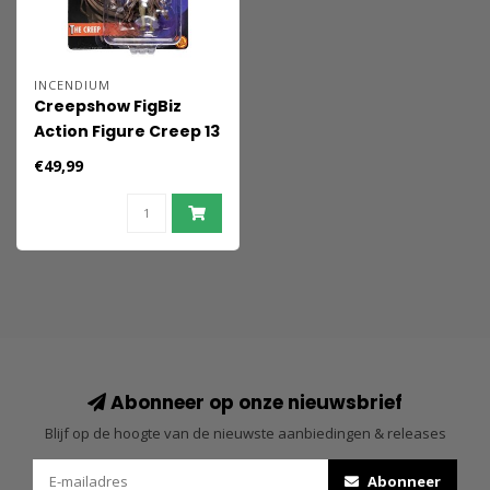
INCENDIUM
Creepshow FigBiz
Action Figure Creep 13
cm
€49,99
Abonneer op onze nieuwsbrief
Blijf op de hoogte van de nieuwste aanbiedingen & releases
Abonneer