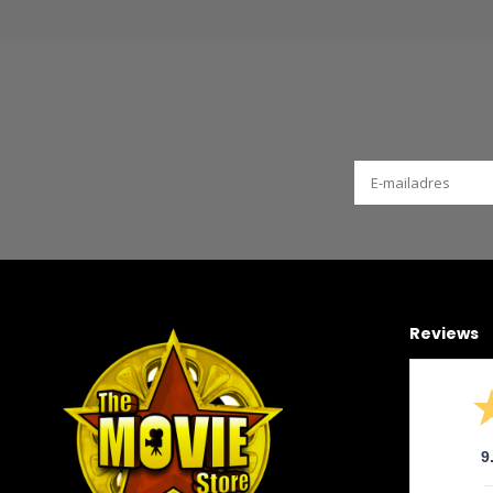
Reviews
9