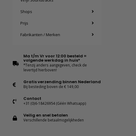
Vinyl Soundtracks
Shops
Prijs
Fabrikanten / Merken
Ma t/m Vr voor 12:00 besteld =
volgende werkdag in huis*
*Tenzij anders aangegeven, check de
levertijd hierboven!
Gratis verzending binnen Nederland
Bij besteding boven de € 149,00
Contact
+31 (0)6-18426954 (Géén Whatsapp)
Veilig en snel betalen
Verschillende betaalmogelijkheden