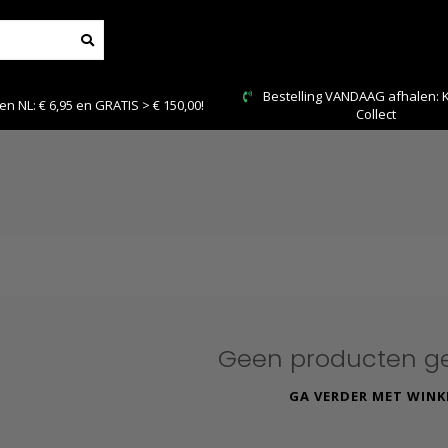
Bestelling VANDAAG afhalen: Kies Click &
TIS > € 150,00!
Collect
Geen producten g
GA VERDER MET WINK