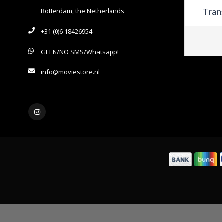
Rotterdam, the Netherlands
Trans
+31 (0)6 18426954
GEEN/NO SMS/Whatsapp!
info@moviestore.nl