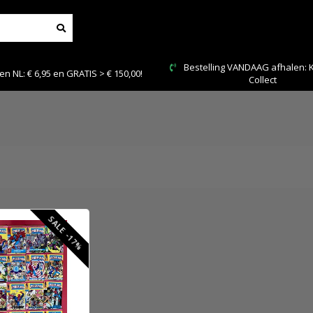
Bestelling VANDAAG afhalen: Ki
 NL: € 6,95 en GRATIS > € 150,00!
Collect
SALE -17%