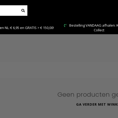
Bestelling VANDAAG afhalen: Kies
L: € 6,95 en GRATIS > € 150,00!
Collect
Geen producten g
GA VERDER MET WINK