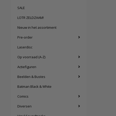
SALE
LOTR ZELDZAAM!
Nieuw in het assortiment
Pre-order
Laserdisc
Op voorraad (A-Z)
Actiefiguren
Beelden & Bustes
Batman Black & White
Comics
Diversen