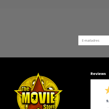
Reviews
9