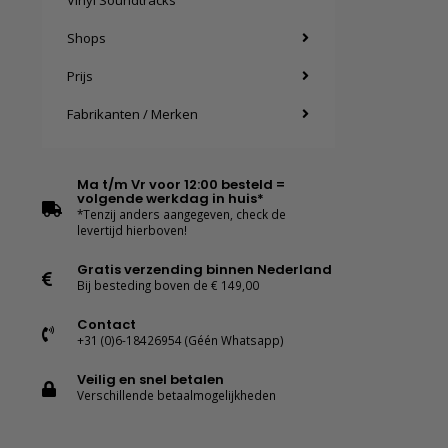
Vinyl Soundtracks
Shops
Prijs
Fabrikanten / Merken
Ma t/m Vr voor 12:00 besteld =
volgende werkdag in huis*
*Tenzij anders aangegeven, check de
levertijd hierboven!
Gratis verzending binnen Nederland
Bij besteding boven de € 149,00
Contact
+31 (0)6-18426954 (Géén Whatsapp)
Veilig en snel betalen
Verschillende betaalmogelijkheden