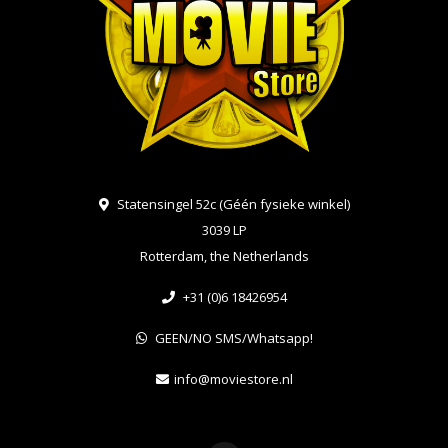
Statensingel 52c (Géén fysieke winkel)
3039 LP
Rotterdam, the Netherlands
+31 (0)6 18426954
GEEN/NO SMS/Whatsapp!
info@moviestore.nl