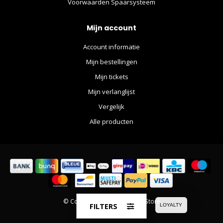
Voorwaarden Spaarsysteem
Mijn account
Account informatie
Mijn bestellingen
Mijn tickets
Mijn verlanglijst
Vergelijk
Alle producten
© Copyright 2026 The Movie Store
FILTERS
LOYALTY