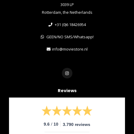
3039 LP
Rotterdam, the Netherlands
+31 (0)6 18426954
GEEN/NO SMS/Whatsapp!
info@moviestore.nl
Reviews
/
9.6
10
3.790 reviews