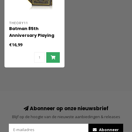
THEORY11
Batman 85th
Anniversary Playing
Cards
€16,99
Abonneer op onze nieuwsbrief
Blijf op de hoogte van de nieuwste aanbiedingen & releases
Abonneer