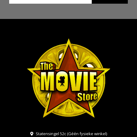
Statensingel 52c (Géén fysieke winkel)