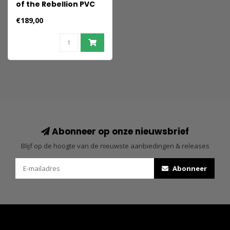
of the Rebellion PVC
Statue C.C. Swimsuit
€189,00
Ver. 28 cm
Abonneer op onze nieuwsbrief
Blijf op de hoogte van de nieuwste aanbiedingen & releases
Abonneer