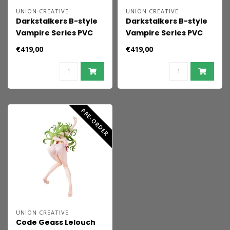
UNION CREATIVE
UNION CREATIVE
Darkstalkers B-style
Darkstalkers B-style
Vampire Series PVC
Vampire Series PVC
Figure 1/4 Lilith Bunny
Figure 1/4 Morrigan
€419,00
€419,00
Ver. 46 cm
Bunny Ver. 44 cm
PRE-ORDER
UNION CREATIVE
Code Geass Lelouch