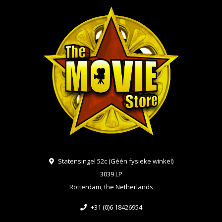
Statensingel 52c (Géén fysieke winkel)
3039 LP
Rotterdam, the Netherlands
+31 (0)6 18426954