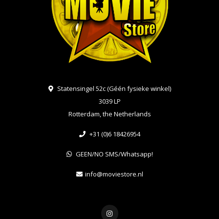
Statensingel 52c (Géén fysieke winkel)
3039 LP
Rotterdam, the Netherlands
+31 (0)6 18426954
GEEN/NO SMS/Whatsapp!
info@moviestore.nl