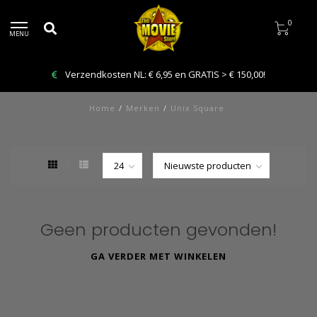
0
MENU
Verzendkosten NL: € 6,95 en GRATIS > € 150,00!
Home
/
Merken
/
Unix Square
Geen producten gevonden!
GA VERDER MET WINKELEN