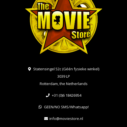
Statensingel 52c (Géén fysieke winkel)
3039 LP
Rotterdam, the Netherlands
+31 (0)6 18426954
GEEN/NO SMS/Whatsapp!
info@moviestore.nl