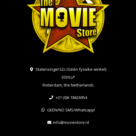
Statensingel 52c (Géén fysieke winkel)
3039 LP
Rotterdam, the Netherlands
+31 (0)6 18426954
GEEN/NO SMS/Whatsapp!
info@moviestore.nl