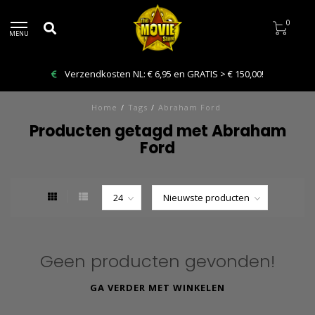
0
MENU
Verzendkosten NL: € 6,95 en GRATIS > € 150,00!
Home
/
Tags
/
Abraham Ford
Producten getagd met Abraham
Ford
Geen producten gevonden!
GA VERDER MET WINKELEN