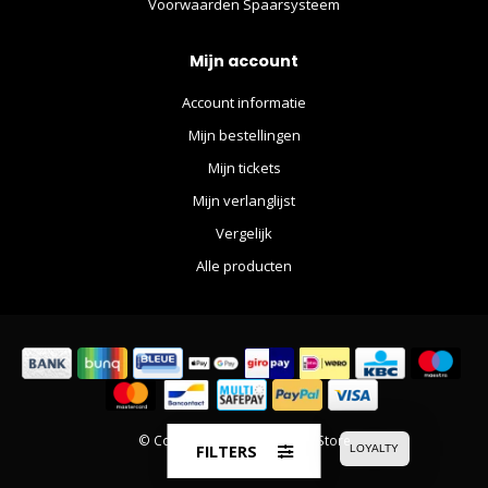
Voorwaarden Spaarsysteem
Mijn account
Account informatie
Mijn bestellingen
Mijn tickets
Mijn verlanglijst
Vergelijk
Alle producten
© Copyright 2026 The Movie Store
FILTERS
LOYALTY