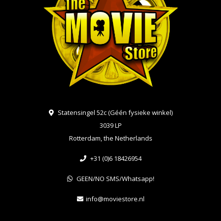
Statensingel 52c (Géén fysieke winkel)
3039 LP
Rotterdam, the Netherlands
+31 (0)6 18426954
GEEN/NO SMS/Whatsapp!
info@moviestore.nl