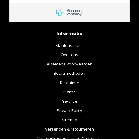
ordering again.
Informatie
Klantenservice
Over ons
Algemene voorwaarden
Betaalmethoden
Disclaimer
Klarna
Pre-order
Privacy Policy
Sitemap
Verzenden & retourneren
Verzendkosten binnen Nederland