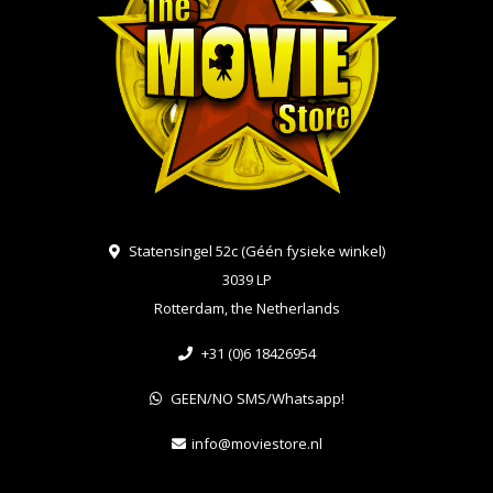
Statensingel 52c (Géén fysieke winkel)
3039 LP
Rotterdam, the Netherlands
+31 (0)6 18426954
GEEN/NO SMS/Whatsapp!
info@moviestore.nl