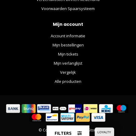
Voorwaarden Spaarsysteem
Mijn account
Account informatie
Mijn bestellingen
Mijn tickets
Mijn verlanglijst
Vergelijk
Alle producten
© Copyright 2026 The Movie Store
FILTERS
LOYALTY