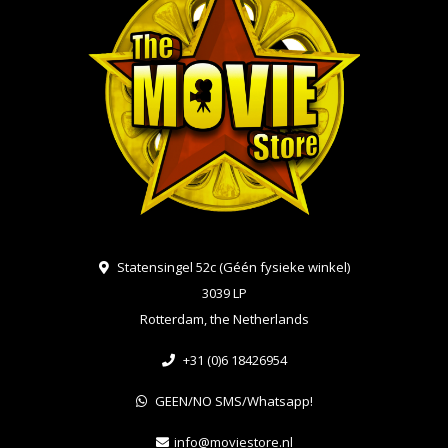
Statensingel 52c (Géén fysieke winkel)
3039 LP
Rotterdam, the Netherlands
+31 (0)6 18426954
GEEN/NO SMS/Whatsapp!
info@moviestore.nl