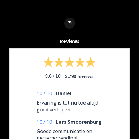
Reviews
/
9.6
10
3.790 reviews
10
/
10
Daniel
Ervaring is tot nu toe altijd
goed verlopen
10
/
10
Lars Smoorenburg
Goede communicatie en
nette verzending!