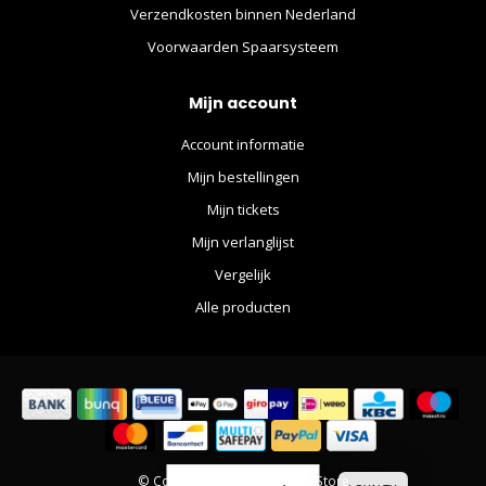
Verzendkosten binnen Nederland
Voorwaarden Spaarsysteem
Mijn account
Account informatie
Mijn bestellingen
Mijn tickets
Mijn verlanglijst
Vergelijk
Alle producten
© Copyright 2026 The Movie Store