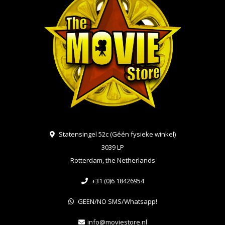
Statensingel 52c (Géén fysieke winkel)
3039 LP
Rotterdam, the Netherlands
+31 (0)6 18426954
GEEN/NO SMS/Whatsapp!
info@moviestore.nl