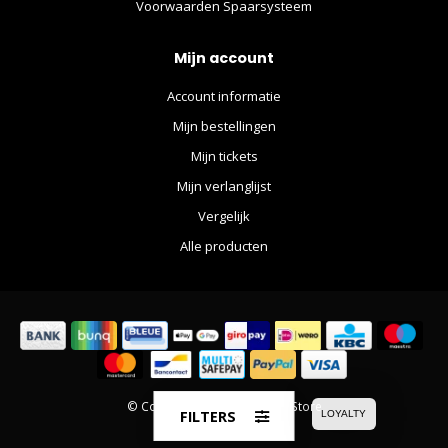
Voorwaarden Spaarsysteem
Mijn account
Account informatie
Mijn bestellingen
Mijn tickets
Mijn verlanglijst
Vergelijk
Alle producten
© Copyright 2026 The Movie Store
FILTERS
LOYALTY