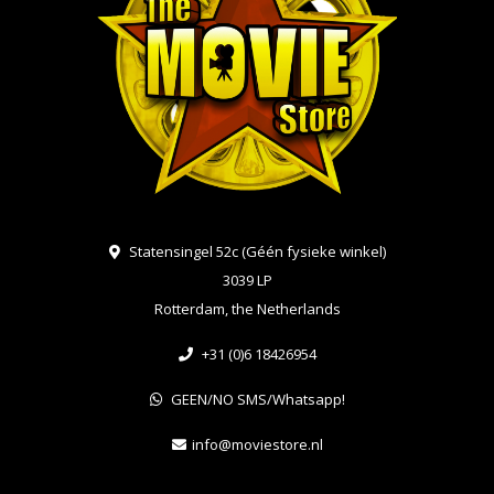
Statensingel 52c (Géén fysieke winkel)
3039 LP
Rotterdam, the Netherlands
+31 (0)6 18426954
GEEN/NO SMS/Whatsapp!
info@moviestore.nl