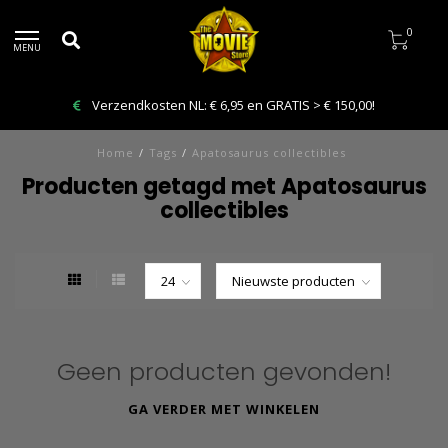
0
MENU
Verzendkosten NL: € 6,95 en GRATIS > € 150,00!
Home
/
Tags
/
Apatosaurus collectibles
Producten getagd met Apatosaurus
collectibles
Geen producten gevonden!
GA VERDER MET WINKELEN