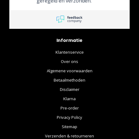
geregeld en verzonden.
Super!
Informatie
Klantenservice
Over ons
Algemene voorwaarden
Betaalmethoden
Disclaimer
Klarna
Pre-order
Privacy Policy
Sitemap
Verzenden & retourneren