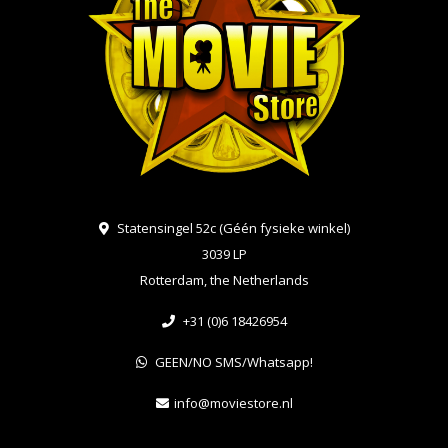
Statensingel 52c (Géén fysieke winkel)
3039 LP
Rotterdam, the Netherlands
+31 (0)6 18426954
GEEN/NO SMS/Whatsapp!
info@moviestore.nl