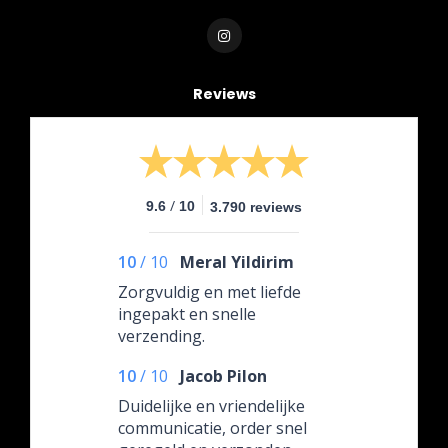
Reviews
/
9.6
10
3.790 reviews
10
/
10
Meral Yildirim
Zorgvuldig en met liefde
ingepakt en snelle
verzending.
10
/
10
Jacob Pilon
Duidelijke en vriendelijke
communicatie, order snel