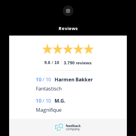
Reviews
/
9.6
10
3.790 reviews
10
/
10
Harmen Bakker
Fantastisch
10
/
10
M.G.
Magnifique