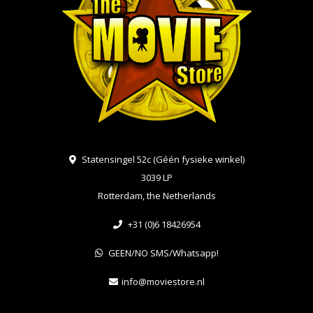
Statensingel 52c (Géén fysieke winkel)
3039 LP
Rotterdam, the Netherlands
+31 (0)6 18426954
GEEN/NO SMS/Whatsapp!
info@moviestore.nl