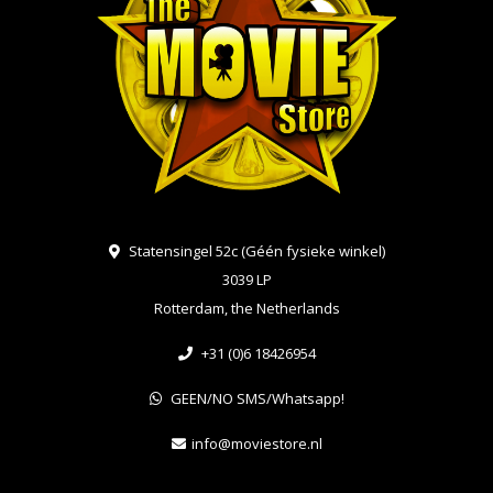
Statensingel 52c (Géén fysieke winkel)
3039 LP
Rotterdam, the Netherlands
+31 (0)6 18426954
GEEN/NO SMS/Whatsapp!
info@moviestore.nl