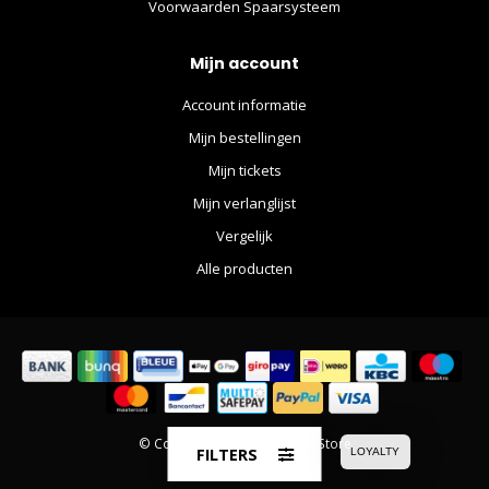
Voorwaarden Spaarsysteem
Mijn account
Account informatie
Mijn bestellingen
Mijn tickets
Mijn verlanglijst
Vergelijk
Alle producten
© Copyright 2026 The Movie Store
FILTERS
LOYALTY