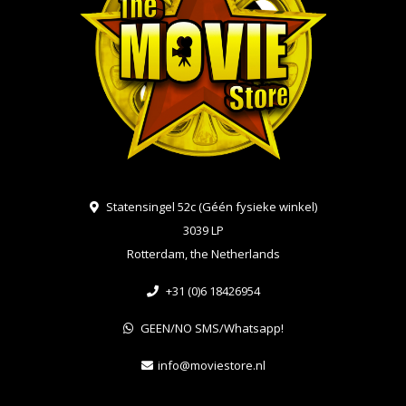
Statensingel 52c (Géén fysieke winkel)
3039 LP
Rotterdam, the Netherlands
+31 (0)6 18426954
GEEN/NO SMS/Whatsapp!
info@moviestore.nl