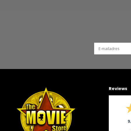
Reviews
9