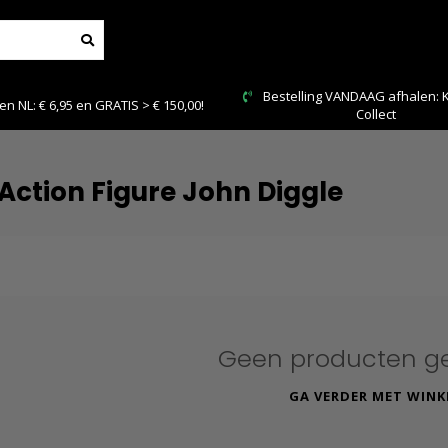
Bestelling VANDAAG afhalen: Kies Click &
00!
Collect
ction Figure John Diggle
Geen producten g
GA VERDER MET WINK