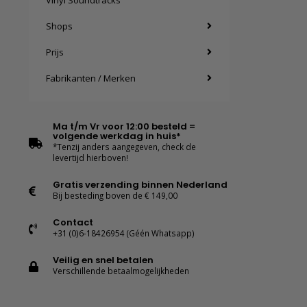
Vinyl Soundtracks
Shops
Prijs
Fabrikanten / Merken
Ma t/m Vr voor 12:00 besteld =
volgende werkdag in huis*
*Tenzij anders aangegeven, check de
levertijd hierboven!
Gratis verzending binnen Nederland
Bij besteding boven de € 149,00
Contact
+31 (0)6-18426954 (Géén Whatsapp)
Veilig en snel betalen
Verschillende betaalmogelijkheden