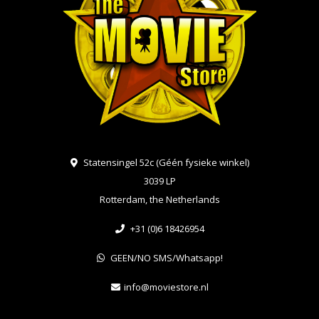
Statensingel 52c (Géén fysieke winkel)
3039 LP
Rotterdam, the Netherlands
+31 (0)6 18426954
GEEN/NO SMS/Whatsapp!
info@moviestore.nl