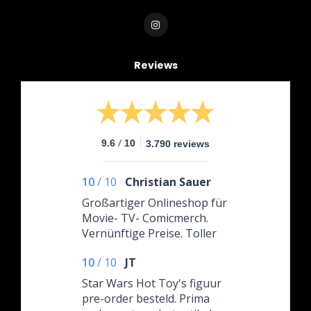
Reviews
/
9.6
10
3.790 reviews
10
/
10
Christian Sauer
Großartiger Onlineshop für
Movie- TV- Comicmerch.
Vernünftige Preise. Toller
Kontakt.
10
/
10
JT
Star Wars Hot Toy's figuur
pre-order besteld. Prima