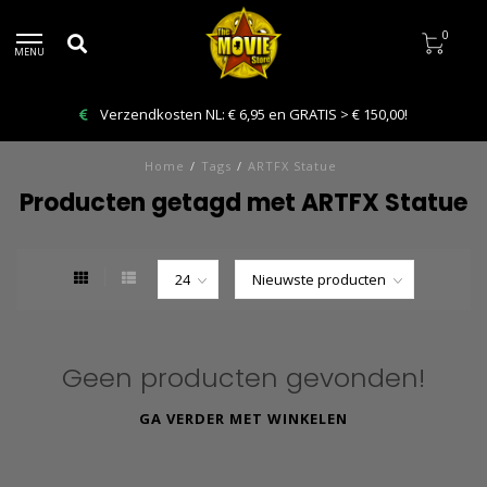
0
MENU
Verzendkosten NL: € 6,95 en GRATIS > € 150,00!
Home
/
Tags
/
ARTFX Statue
Producten getagd met ARTFX Statue
Geen producten gevonden!
GA VERDER MET WINKELEN