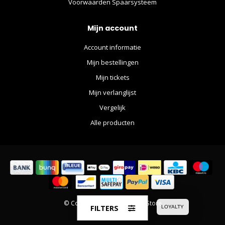
Voorwaarden Spaarsysteem
Mijn account
Account informatie
Mijn bestellingen
Mijn tickets
Mijn verlanglijst
Vergelijk
Alle producten
© Copyright 2026 The Movie Store
FILTERS
LOYALTY