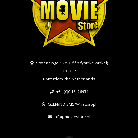
Statensingel 52c (Géén fysieke winkel)
3039 LP
Rotterdam, the Netherlands
+31 (0)6 18426954
GEEN/NO SMS/Whatsapp!
info@moviestore.nl