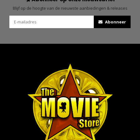
Blijf op de hoogte van de nieuwste aanbiedingen & releases
Abonneer