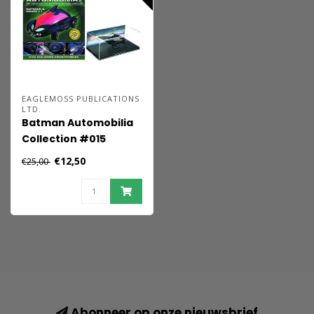
EAGLEMOSS PUBLICATIONS
LTD.
Batman Automobilia
Collection #015
€12,50
€25,00
Abonneer op onze nieuwsbrief