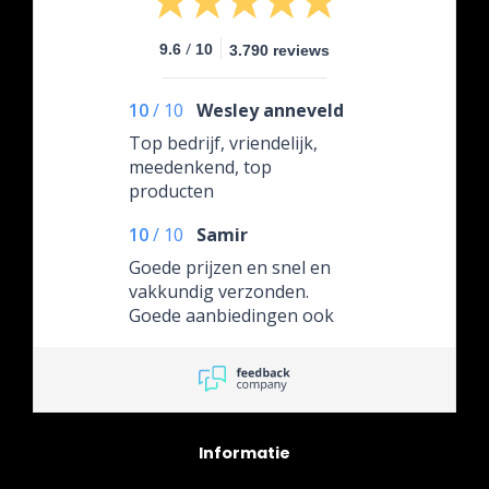
/
9.6
10
3.790 reviews
10
/
10
Wesley anneveld
Top bedrijf, vriendelijk,
meedenkend, top
producten
10
/
10
Samir
Goede prijzen en snel en
vakkundig verzonden.
Goede aanbiedingen ook
Informatie