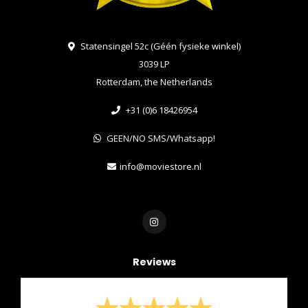
Statensingel 52c (Géén fysieke winkel)
3039 LP
Rotterdam, the Netherlands
+31 (0)6 18426954
GEEN/NO SMS/Whatsapp!
info@moviestore.nl
Reviews