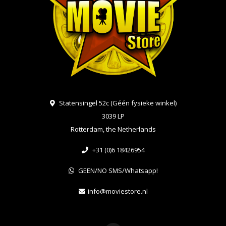
Statensingel 52c (Géén fysieke winkel)
3039 LP
Rotterdam, the Netherlands
+31 (0)6 18426954
GEEN/NO SMS/Whatsapp!
info@moviestore.nl