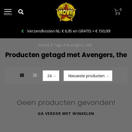
0
MENU
Verzendkosten NL: € 6,95 en GRATIS > € 150,00!
Home
/
Tags
/
Avengers, the
Producten getagd met Avengers, the
Geen producten gevonden!
GA VERDER MET WINKELEN