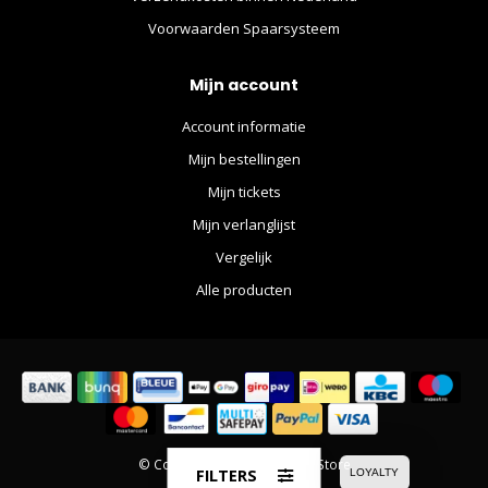
Voorwaarden Spaarsysteem
Mijn account
Account informatie
Mijn bestellingen
Mijn tickets
Mijn verlanglijst
Vergelijk
Alle producten
© Copyright 2026 The Movie Store
FILTERS
LOYALTY