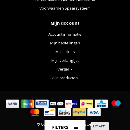
Voorwaarden Spaarsysteem
Mijn account
Account informatie
Mijn bestellingen
Mijn tickets
Mijn verlanglijst
Vergelijk
Alle producten
© Copyright 2026 The Movie Store
FILTERS
LOYALTY