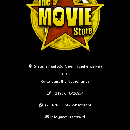
Statensingel 52c (Géén fysieke winkel)
3039 LP
Rotterdam, the Netherlands
+31 (0)6 18426954
GEEN/NO SMS/Whatsapp!
info@moviestore.nl