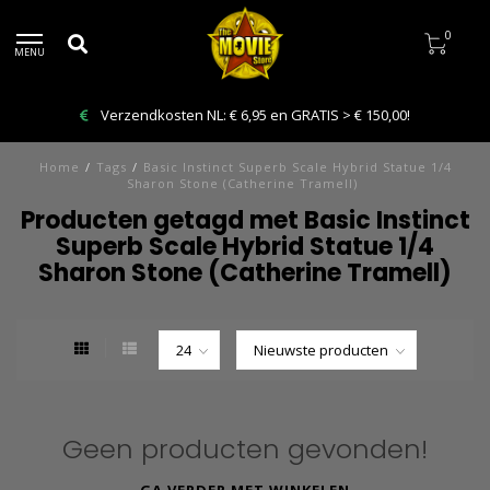
0
MENU
Verzendkosten NL: € 6,95 en GRATIS > € 150,00!
Home
/
Tags
/
Basic Instinct Superb Scale Hybrid Statue 1/4
Sharon Stone (Catherine Tramell)
Producten getagd met Basic Instinct
Superb Scale Hybrid Statue 1/4
Sharon Stone (Catherine Tramell)
Geen producten gevonden!