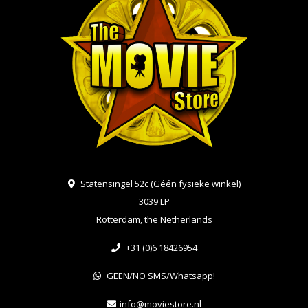
Statensingel 52c (Géén fysieke winkel)
3039 LP
Rotterdam, the Netherlands
+31 (0)6 18426954
GEEN/NO SMS/Whatsapp!
info@moviestore.nl